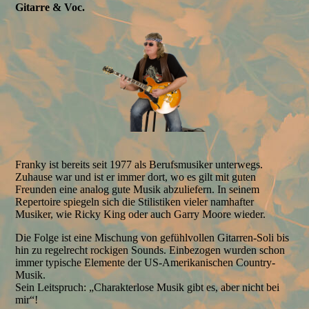
Gitarre & Voc.
Franky ist bereits seit 1977 als Berufsmusiker unterwegs.
Zuhause war und ist er immer dort, wo es gilt mit guten
Freunden eine analog gute Musik abzuliefern. In seinem
Repertoire spiegeln sich die Stilistiken vieler namhafter
Musiker, wie Ricky King oder auch Garry Moore wieder.
Die Folge ist eine Mischung von gefühlvollen Gitarren-Soli bis
hin zu regelrecht rockigen Sounds. Einbezogen wurden schon
immer typische Elemente der US-Amerikanischen Country-
Musik.
Sein Leitspruch: „Charakterlose Musik gibt es, aber nicht bei
mir“!