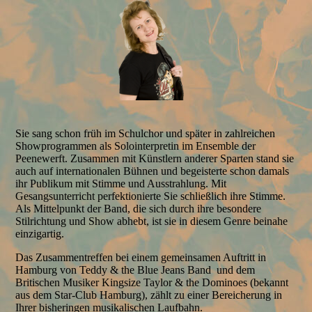
Sie sang schon früh im Schulchor und später in zahlreichen
Showprogrammen als Solointerpretin im Ensemble der
Peenewerft. Zusammen mit Künstlern anderer Sparten stand sie
auch auf internationalen Bühnen und begeisterte schon damals
ihr Publikum mit Stimme und Ausstrahlung. Mit
Gesangsunterricht perfektionierte Sie schließlich ihre Stimme.
Als Mittelpunkt der Band, die sich durch ihre besondere
Stilrichtung und Show abhebt, ist sie in diesem Genre beinahe
einzigartig.
Das Zusammentreffen bei einem gemeinsamen Auftritt in
Hamburg von Teddy & the Blue Jeans Band und dem
Britischen Musiker Kingsize Taylor & the Dominoes (bekannt
aus dem Star-Club Hamburg), zählt zu einer Bereicherung in
Ihrer bisheringen musikalischen Laufbahn.